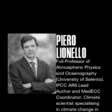
MENU
PIERO
LIONELLO
Full Professor of
Atmospheric Physics
and Oceanography
(University of Salento).
IPCC AR6 Lead
Author and MedECC
Coordinator. Climate
scientist specialising
in climate change in