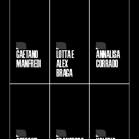
GAETANO
LOTTA E
ANNALISA
MANFREDI
ALEX
CORRADO
BRAGA