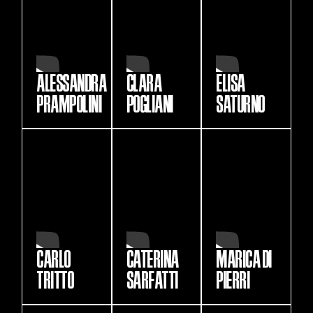
ALESSANDRA
CLARA
ELISA
PRAMPOLINI
POGLIANI
SATURNO
CARLO
CATERINA
MARICA DI
TRITTO
SARFATTI
PIERRI